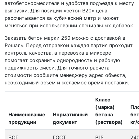
автобетоносмесителя и удобства подъезда к месту
выгрузки. Для позиции «бетон В20» цена
рассчитывается за кубический метр и может
меняться при использовании специальных добавок.
Заказать бетон марки 250 можно с доставкой в
Рошаль. Перед отправкой каждая партия проходит
контроль качества, а перевозка в миксере
помогает сохранить однородность и рабочую
подвижность смеси. Для точного расчёта
стоимости сообщите менеджеру адрес объекта,
необходимый объём и желаемое время поставки.
Класс
(марка)
Пл
Наименование
Нормативный
бетона
бет
продукции
документ
(раствора)
кг/
БСГ
ГОСТ
В15
24