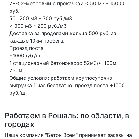
28-52-метровый с прокачкой < 50 м3 - 15000
руб.
50…200 м3 - 300 руб./м3
> 300 м3 - 200 руб./м3
Доставка за пределами кольца 500 руб. за
каждые 10км пробега.
Проезд поста
+1000руб./шт.
1 стационарный бетононасос
52м3/ч.
100м.
250м.
Общие условия: работаем круглосуточно,
выгрузка 1 час бесплатно, проезд поста +1000
руб./шт.
Работаем в Рошаль: по области, в
городах
Наша компания "Бетон Всем" принимает заказы на