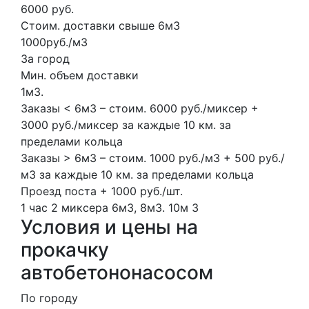
6000 руб.
Стоим. доставки свыше 6м3
1000руб./м3
За город
Мин. объем доставки
1м3.
Заказы < 6м3 – стоим. 6000 руб./миксер +
3000 руб./миксер за каждые 10 км. за
пределами кольца
Заказы > 6м3 – стоим. 1000 руб./м3 + 500 руб./
м3 за каждые 10 км. за пределами кольца
Проезд поста + 1000 руб./шт.
1 час
2 миксера
6м3, 8м3.
10м
3
Условия и цены на
прокачку
автобетононасосом
По городу