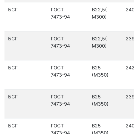
БСГ
ГОСТ
В22,5(
24
7473-94
М300)
БСГ
ГОСТ
В22,5(
23
7473-94
М300)
БСГ
ГОСТ
В25
24
7473-94
(М350)
БСГ
ГОСТ
В25
23
7473-94
(М350)
БСГ
ГОСТ
В25
24
7473-94
(М350)