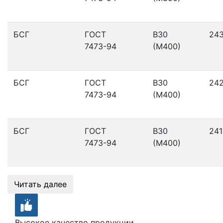
БСГ
ГОСТ
В30
24
7473-94
(М400)
БСГ
ГОСТ
В30
24
7473-94
(М400)
БСГ
ГОСТ
В30
241
7473-94
(М400)
Читать далее
Высокое качество продукции