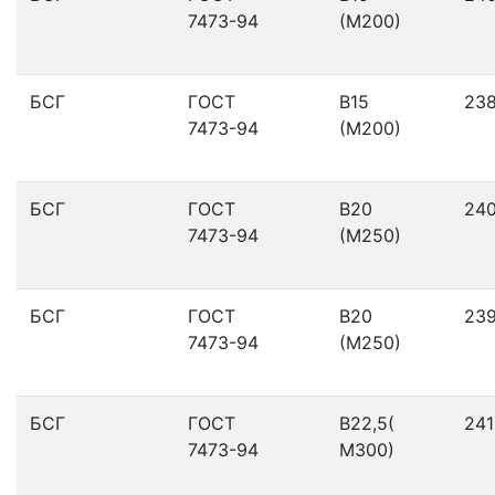
7473-94
(М200)
БСГ
ГОСТ
В15
23
7473-94
(М200)
БСГ
ГОСТ
В20
24
7473-94
(М250)
БСГ
ГОСТ
В20
23
7473-94
(М250)
БСГ
ГОСТ
В22,5(
241
7473-94
М300)