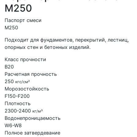
М250
Паспорт смеси
М250
Подходит для фундаментов, перекрытий, лестниц,
опорных стен и бетонных изделий.
Класс прочности
B20
Расчетная прочность
250
кгс/см²
Морозостойкость
F150-F200
Плотность
2300-2400
кг/м³
Водонепроницаемость
W6-W8
Полное затвердевание