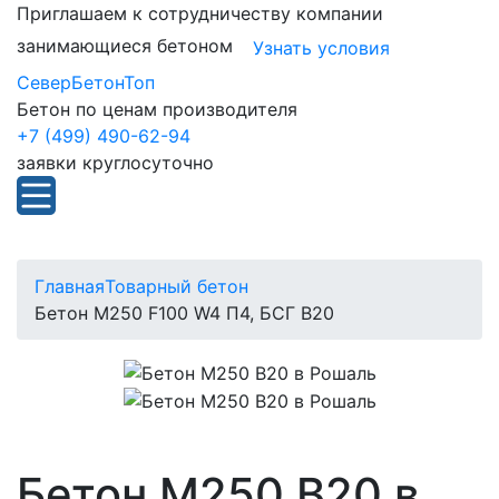
Приглашаем к сотрудничеству компании
занимающиеся бетоном
Узнать условия
СеверБетонТоп
Бетон по ценам производителя
+7 (499) 490-62-94
заявки круглосуточно
Главная
Товарный бетон
Бетон M250 F100 W4 П4, БСГ В20
Бетон М250 В20 в