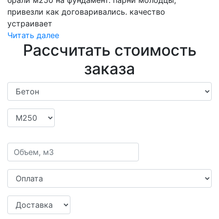
брали м250 на фундамент. парни молодцы,
привезли как договаривались. качество
устраивает
Читать далее
Рассчитать стоимость
заказа