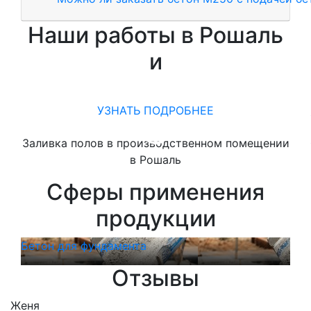
Наши работы в Рошаль
и
УЗНАТЬ ПОДРОБНЕЕ
Заливка полов в производственном помещении
в Рошаль
Сферы применения
продукции
Бетон для фундамента
Бет
Отзывы
Женя