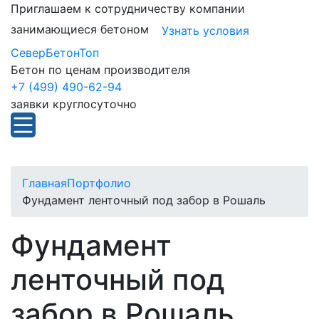
Приглашаем к сотрудничеству компании
занимающиеся бетоном
Узнать условия
СеверБетонТоп
Бетон по ценам производителя
+7 (499) 490-62-94
заявки круглосуточно
Главная
Портфолио
Фундамент ленточный под забор в Рошаль
Фундамент
ленточный под
забор в Рошаль