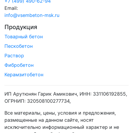
+7 (499) 490-62-94
Email:
info@vsembeton-msk.ru
Продукция
Товарный бетон
Пескобетон
Раствор
Фибробетон
Керамзитобетон
ИП Арутюнян Гарик Амикович, ИНН: 331106192855,
ОГРНИП: 320508100277734,
Все материалы, цены, условия и предложения,
размещенные на данном сайте, носят
исключительно информационный характер и не